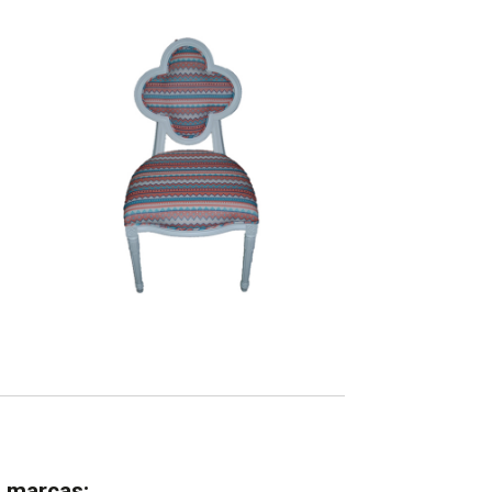
s marcas: