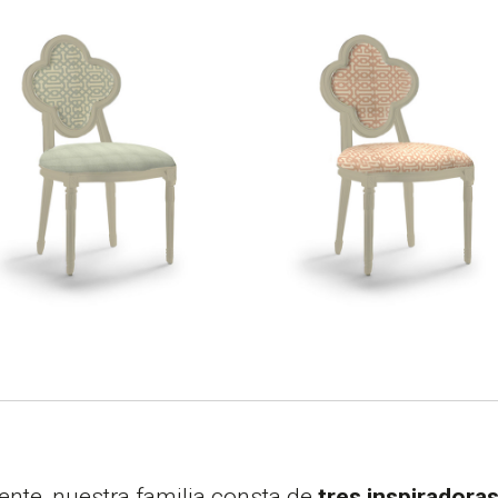
nte, nuestra familia consta de
tres inspiradora