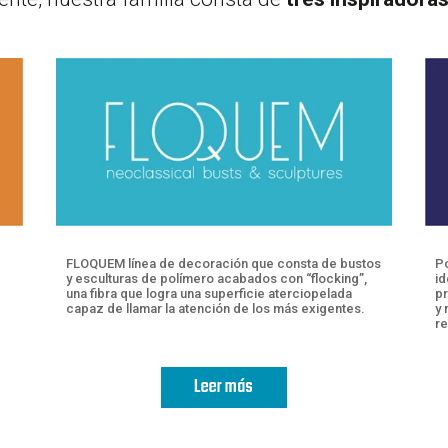
Po
FLOQUEM línea de decoración que consta de bustos
id
y esculturas de polímero acabados con “flocking”,
pr
una fibra que logra una superficie aterciopelada
y 
capaz de llamar la atención de los más exigentes.
re
Leer más