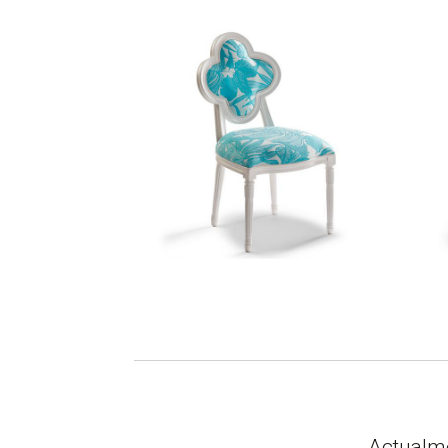
Actualme