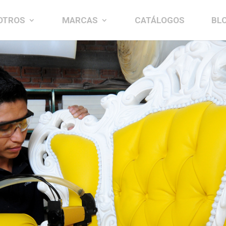
OTROS
MARCAS
CATÁLOGOS
BL