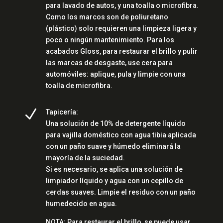
para lavado de autos, y una toalla o microfibra.
Como los marcos son de poliuretano
(plástico) solo requieren una limpieza ligera y
poco o ningún mantenimiento. Para los
acabados Gloss, para restaurar el brillo y pulir
las marcas de desgaste, use cera para
automóviles: aplique, pula y limpie con una
toalla de microfibra.
N
Tapicería:
Una solución de 10% de detergente líquido
para vajilla doméstico con agua tibia aplicada
con un paño suave y húmedo eliminará la
mayoría de la suciedad.
Si es necesario, se aplica una solución de
limpiador líquido y agua con un cepillo de
cerdas suaves. Limpie el residuo con un paño
humedecido en agua.
NOTA: Para restaurar el brillo, se puede usar