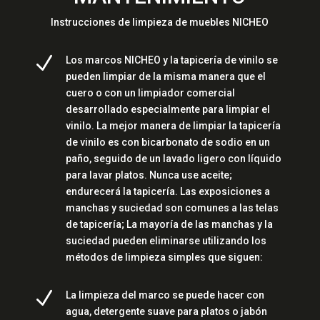
Instrucciones de limpieza de muebles NICHEO
N
Los marcos NICHEO y la tapicería de vinilo se
pueden limpiar de la misma manera que el
cuero o con un limpiador comercial
desarrollado especialmente para limpiar el
vinilo. La mejor manera de limpiar la tapicería
de vinilo es con bicarbonato de sodio en un
paño, seguido de un lavado ligero con líquido
para lavar platos. Nunca use aceite;
endurecerá la tapicería. Las exposiciones a
manchas y suciedad son comunes a las telas
de tapicería; La mayoría de las manchas y la
suciedad pueden eliminarse utilizando los
métodos de limpieza simples que siguen:
N
La limpieza del marco se puede hacer con
agua, detergente suave para platos o jabón